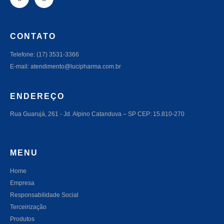
CONTATO
Telefone: (17) 3531-3366
E-mail: atendimento@lucipharma.com.br
ENDEREÇO
Rua Guarujá, 261 - Jd. Alpino Catanduva – SP CEP: 15.810-270
MENU
Home
Empresa
Responsabilidade Social
Terceirização
Produtos