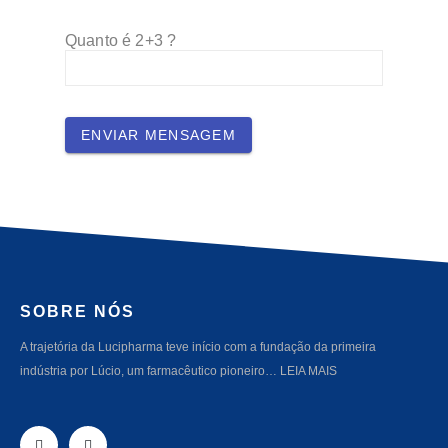
Quanto é 2+3 ?
ENVIAR MENSAGEM
SOBRE NÓS
A trajetória da Lucipharma teve início com a fundação da primeira
indústria por Lúcio, um farmacêutico pioneiro…
LEIA MAIS