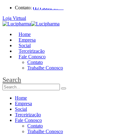
Contato:
(17) 3531-3366
Loja Virtual
Home
Empresa
Social
Terceirização
Fale Conosco
Contato
Trabalhe Conosco
Search
Home
Empresa
Social
Terceirização
Fale Conosco
Contato
Trabalhe Conosco